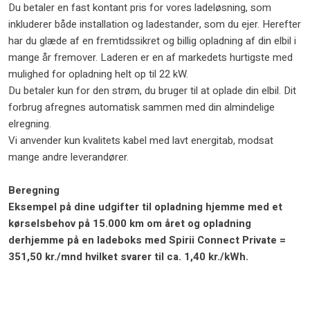
​Du betaler en fast kontant pris for vores ladeløsning, som
inkluderer både installation og ladestander, som du ejer. Herefter
har du glæde af en fremtidssikret og billig opladning af din elbil i
mange år fremover. Laderen er en af markedets hurtigste med
mulighed for opladning helt op til 22 kW.
Du betaler kun for den strøm, du bruger til at oplade din elbil. Dit
forbrug afregnes automatisk sammen med din almindelige
elregning.
Vi anvender kun kvalitets kabel med lavt energitab, modsat
mange andre leverandører.
Beregning
Eksempel på dine udgifter til opladning hjemme med et
kørselsbehov på 15.000 km om året og opladning
derhjemme på en ladeboks med Spirii Connect Private =
351,50 kr./mnd hvilket svarer til ca. 1,40 kr./kWh.