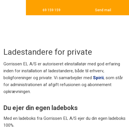
69 159 159
Send mail
Ladestandere for private
Gorrissen EL A/S er autoriseret elinstallatør med god erfaring
inden for installation af ladestandere, både til erhverv,
boligforeninger og private. Vi samarbejder med
Spirii
, som står
for administrationen af afgift refusionen og abonnement
opkrævningen.
Du ejer din egen ladeboks
​Med en ladeboks fra Gorrissen EL A/S ejer du din egen ladeboks
100%.