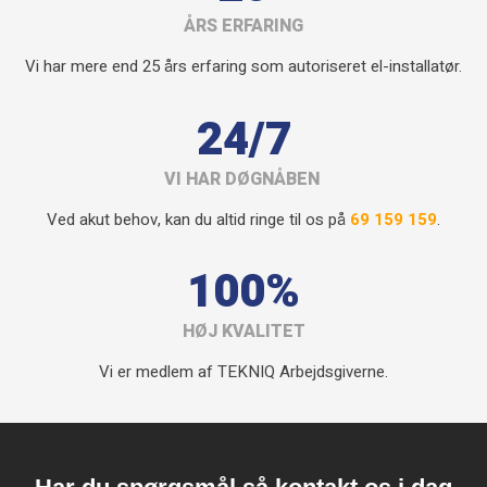
ÅRS ERFARING
Vi har mere end 25 års erfaring som autoriseret el-installatør.
24/7
VI HAR DØGNÅBEN
Ved akut behov, kan du altid ringe til os på
69 159 159
.
100%
HØJ KVALITET
Vi er medlem af TEKNIQ Arbejdsgiverne.